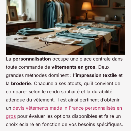
La
personnalisation
occupe une place centrale dans
toute commande de
vêtements en gros
. Deux
grandes méthodes dominent :
l’impression textile
et
la
broderie
. Chacune a ses atouts, qu’il convient de
comparer selon le rendu souhaité et la durabilité
attendue du vêtement. Il est ainsi pertinent d’obtenir
un
devis vêtements made in France personnalisés en
gros
pour évaluer les options disponibles et faire un
choix éclairé en fonction de vos besoins spécifiques.