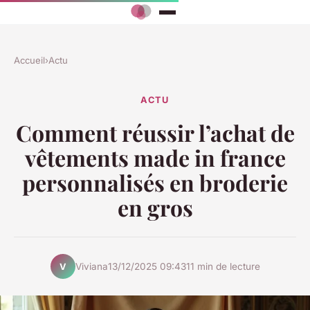
Accueil
›
Actu
ACTU
Comment réussir l’achat de
vêtements made in france
personnalisés en broderie
en gros
Viviana
13/12/2025 09:43
11 min de lecture
V