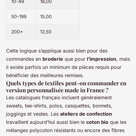
10-49
18,00
50-199
15,00
200+
12,50
Cette logique s’applique aussi bien pour des
commandes en
broderie
que pour
l’impression
, mais
il existe parfois un minimum de pièces requis pour
bénéficier des meilleures remises.
Quels types de textiles peut-on commander en
version personnalisée made in France ?
Les catalogues français incluent généralement
sweats, tee-shirts, polos, casquettes, bonnets,
joggings et vestes. Les
ateliers de confection
travaillent aujourd’hui aussi bien le
coton bio
que les
mélanges polycoton résistants ou encore des fibres