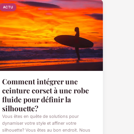
ACTU
Comment intégrer une
ceinture corset à une robe
fluide pour définir la
silhouette?
Vous êtes en quête de solutions pour
dynamiser votre style et affiner votre
silhouette? Vous êtes au bon endroit. Nous