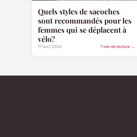
Quels styles de sacoches
sont recommandés pour les
femmes qui se déplacent à
vélo?
17 avril 2024
7 min de lecture →