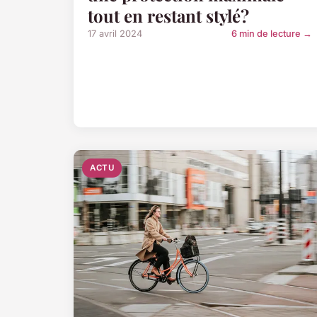
tout en restant stylé?
17 avril 2024
6 min de lecture →
ACTU