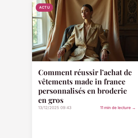
ACTU
Comment réussir l’achat de
vêtements made in france
personnalisés en broderie
en gros
13/12/2025 09:43
11 min de lecture →