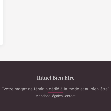
Rituel Bien Etre
“Votre magazine féminin dédié à la mode et au bien-être”
Mentions légales
Contact