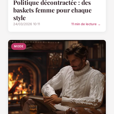
Politique décontractée : des
baskets femme pour chaque
style
24/03/2026 10:11
11 min de lecture →
MODE