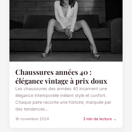
Chaussures années 40 :
élégance vintage à prix doux
Les chaussures des années 40 incarnent une
élégance intemporelle mêlant style et confort.
Chaque paire raconte une histoire, marquée par
des tendances...
16 novembre 2024
3 min de lecture →