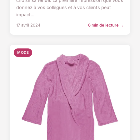
choisir sa tenue. La première impression que vous
donnez à vos collègues et à vos clients peut
impact...
17 avril 2024
6 min de lecture →
MODE