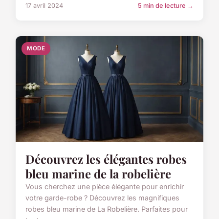
17 avril 2024
5 min de lecture →
MODE
Découvrez les élégantes robes
bleu marine de la robelière
Vous cherchez une pièce élégante pour enrichir
votre garde-robe ? Découvrez les magnifiques
robes bleu marine de La Robelière. Parfaites pour