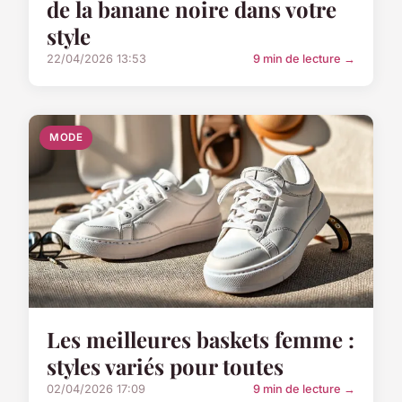
de la banane noire dans votre
style
22/04/2026 13:53
9 min de lecture →
MODE
Les meilleures baskets femme :
styles variés pour toutes
02/04/2026 17:09
9 min de lecture →