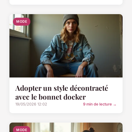
MODE
Adopter un style décontracté
avec le bonnet docker
19/05/2026 12:02
9 min de lecture →
MODE