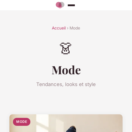
Accueil
› Mode
👗
Mode
Tendances, looks et style
MODE