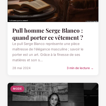
Pull homme Serge Blanco :
quand porter ce vêtement ?
Le pull Serge Blanco représente une pièce
maîtresse de l'élégance masculine ; savoir le
porter est un art. Grâce à la finesse de ses
matières et son s...
28 mai 2024
3 min de lecture →
MODE