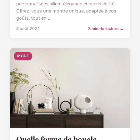
personnalisées allient élégance et accessibilité.
Offrez-vous une montre unique, adaptée à vos
goûts, tout en ...
8 août 2024
3 min de lecture →
MODE
Quelle forme de boucle