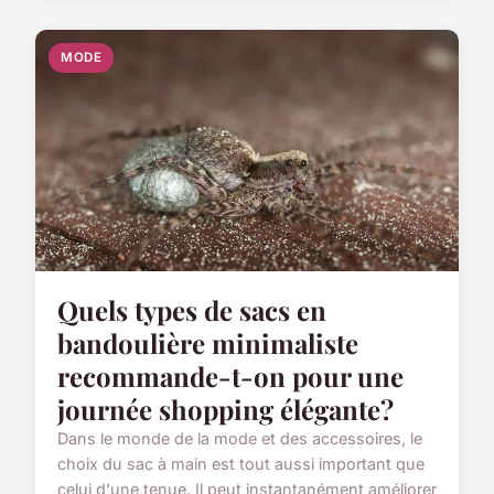
MODE
Quels types de sacs en
bandoulière minimaliste
recommande-t-on pour une
journée shopping élégante?
Dans le monde de la mode et des accessoires, le
choix du sac à main est tout aussi important que
celui d'une tenue. Il peut instantanément améliorer