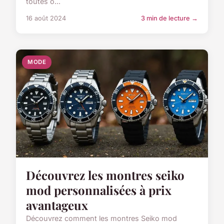
toutes o...
16 août 2024
3 min de lecture →
MODE
Découvrez les montres seiko
mod personnalisées à prix
avantageux
Découvrez comment les montres Seiko mod