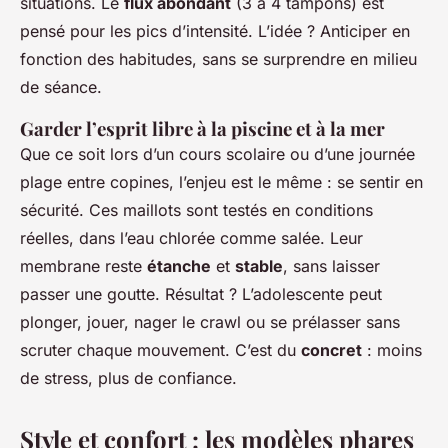
situations. Le
flux abondant
(3 à 4 tampons) est
pensé pour les pics d’intensité. L’idée ? Anticiper en
fonction des habitudes, sans se surprendre en milieu
de séance.
Garder l’esprit libre à la piscine et à la mer
Que ce soit lors d’un cours scolaire ou d’une journée
plage entre copines, l’enjeu est le même : se sentir en
sécurité. Ces maillots sont testés en conditions
réelles, dans l’eau chlorée comme salée. Leur
membrane reste
étanche
et
stable
, sans laisser
passer une goutte. Résultat ? L’adolescente peut
plonger, jouer, nager le crawl ou se prélasser sans
scruter chaque mouvement. C’est du
concret
: moins
de stress, plus de confiance.
Style et confort : les modèles phares