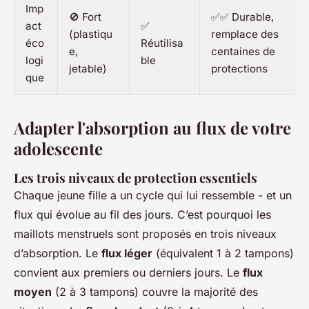
Imp
🚫 Fort
✅✅ Durable,
act
✅
(plastiqu
remplace des
éco
Réutilisa
e,
centaines de
logi
ble
jetable)
protections
que
Adapter l'absorption au flux de votre
adolescente
Les trois niveaux de protection essentiels
Chaque jeune fille a un cycle qui lui ressemble - et un
flux qui évolue au fil des jours. C’est pourquoi les
maillots menstruels sont proposés en trois niveaux
d’absorption. Le
flux léger
(équivalent 1 à 2 tampons)
convient aux premiers ou derniers jours. Le
flux
moyen
(2 à 3 tampons) couvre la majorité des