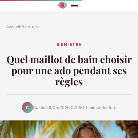
Accueil
›
Bien-etre
BIEN-ETRE
Quel maillot de bain choisir
pour une ado pendant ses
règles
Castiel
28/05/2026 07:05
10 min de lecture
C