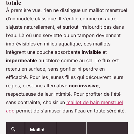
totale
À première vue, rien ne distingue un maillot menstruel
d’un modèle classique. Il s’enfile comme un autre,
s’ajuste naturellement, et surtout, n’alourdit pas dans
l’eau. Là où une serviette ou un tampon deviennent
imprévisibles en milieu aquatique, ces maillots
intègrent une couche absorbante
invisible
et
imperméable
au chlore comme au sel. Le flux est
retenu en surface, sans gonfler ni perdre en
efficacité. Pour les jeunes filles qui découvrent leurs
règles, c’est une alternative
non invasive
,
respectueuse de leur intimité. Pour profiter de l'été
sans contrainte, choisir un
maillot de bain menstruel
ado
permet de s'amuser dans l'eau en toute sérénité.
🔍
Maillot