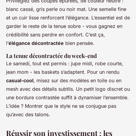
Privilégiez des coupes épurées, de couleur neutre :
blanc cassé, gris perle ou noir mat. Une semelle fine
et un cuir lisse renforcent l’élégance. L’essentiel est de
garder le reste de la tenue sobre - vous gagnez en
crédibilité sans perdre en confort. C’est ça,
l’
élégance décontractée
bien pensée.
La tenue décontractée du week-end
Le samedi, tout est permis : jupe midi, robe courte,
jean mom - les baskets s’adaptent. Pour un rendu
casual-cool
, misez sur des modèles en toile ou en
mesh avec des détails subtils. Un petit logo discret ou
une bordure contrastée suffit à dynamiser l’ensemble.
L’idée ? Montrer que le style ne se conjugue pas
qu’avec des talons.
Réussir son investissement : les