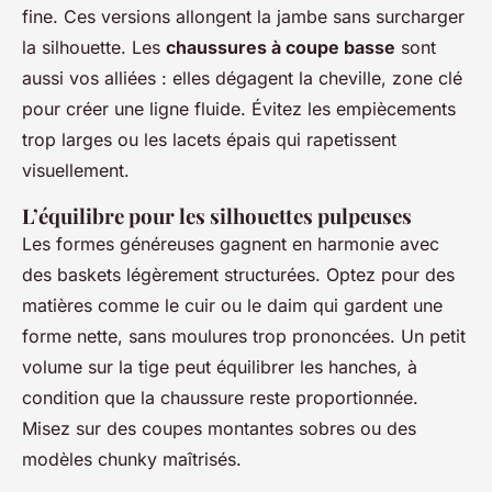
fine. Ces versions allongent la jambe sans surcharger
la silhouette. Les
chaussures à coupe basse
sont
aussi vos alliées : elles dégagent la cheville, zone clé
pour créer une ligne fluide. Évitez les empiècements
trop larges ou les lacets épais qui rapetissent
visuellement.
L’équilibre pour les silhouettes pulpeuses
Les formes généreuses gagnent en harmonie avec
des baskets légèrement structurées. Optez pour des
matières comme le cuir ou le daim qui gardent une
forme nette, sans moulures trop prononcées. Un petit
volume sur la tige peut équilibrer les hanches, à
condition que la chaussure reste proportionnée.
Misez sur des coupes montantes sobres ou des
modèles chunky maîtrisés.