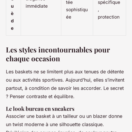
tée
spécifique
u
immédiate
sophistiqu
,
è
ée
protection
d
e
Les styles incontournables pour
chaque occasion
Les baskets ne se limitent plus aux tenues de détente
ou aux activités sportives. Aujourd’hui, elles s’invitent
partout, à condition de savoir les accorder. Le secret
? Penser contraste et équilibre.
Le look bureau en sneakers
Associer une basket à un tailleur ou un blazer donne
un twist moderne à une silhouette classique.