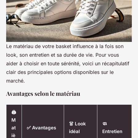
Le matériau de votre basket influence à la fois son
look, son entretien et sa durée de vie. Pour vous
aider à choisir en toute sérénité, voici un récapitulatif
clair des principales options disponibles sur le
marché.
Avantages selon le matériau
🖨️
M
👗 Look
🧼
at
✅ Avantages
idéal
Entretien
iè