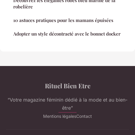
Découvrez les élégantes robes bleu marine de la
robelière
10 astuces pratiques pour les mamans épuisées
Adopter un style décontracté avec le bonnet docker
Rituel Bien Etre
“Votre magazine féminin dédié à la mode et au bien-
être”
Mentions légales
Contact